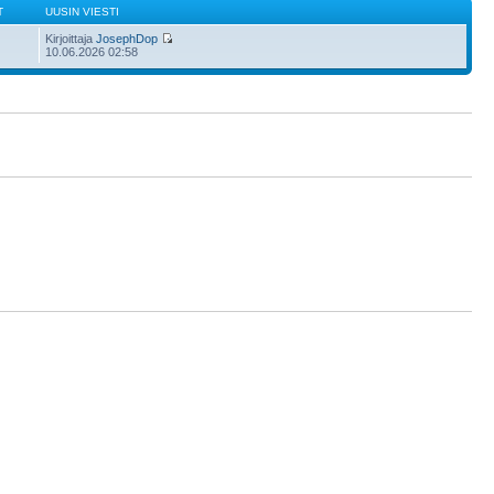
T
UUSIN VIESTI
Kirjoittaja
JosephDop
10.06.2026 02:58