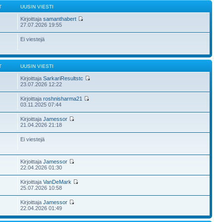
T
UUSIN VIESTI
Kirjoittaja
samanthabert
27.07.2026 19:55
Ei viestejä
T
UUSIN VIESTI
Kirjoittaja
SarkariResultstc
23.07.2026 12:22
Kirjoittaja
roshnisharma21
03.11.2025 07:44
Kirjoittaja
Jamessor
21.04.2026 21:18
Ei viestejä
Kirjoittaja
Jamessor
22.04.2026 01:30
Kirjoittaja
VanDeMark
25.07.2026 10:58
Kirjoittaja
Jamessor
22.04.2026 01:49