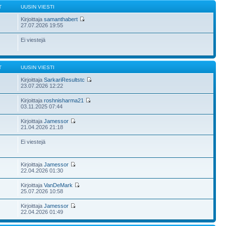
T
UUSIN VIESTI
Kirjoittaja
samanthabert
27.07.2026 19:55
Ei viestejä
T
UUSIN VIESTI
Kirjoittaja
SarkariResultstc
23.07.2026 12:22
Kirjoittaja
roshnisharma21
03.11.2025 07:44
Kirjoittaja
Jamessor
21.04.2026 21:18
Ei viestejä
Kirjoittaja
Jamessor
22.04.2026 01:30
Kirjoittaja
VanDeMark
25.07.2026 10:58
Kirjoittaja
Jamessor
22.04.2026 01:49