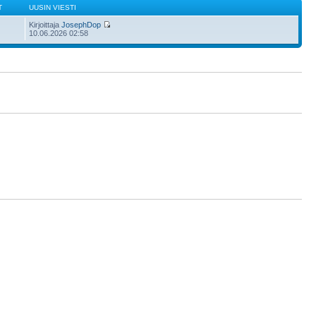
T
UUSIN VIESTI
Kirjoittaja
JosephDop
10.06.2026 02:58