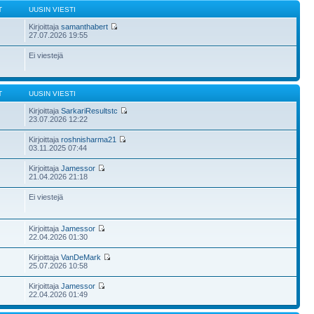
T
UUSIN VIESTI
Kirjoittaja
samanthabert
27.07.2026 19:55
Ei viestejä
T
UUSIN VIESTI
Kirjoittaja
SarkariResultstc
23.07.2026 12:22
Kirjoittaja
roshnisharma21
03.11.2025 07:44
Kirjoittaja
Jamessor
21.04.2026 21:18
Ei viestejä
Kirjoittaja
Jamessor
22.04.2026 01:30
Kirjoittaja
VanDeMark
25.07.2026 10:58
Kirjoittaja
Jamessor
22.04.2026 01:49