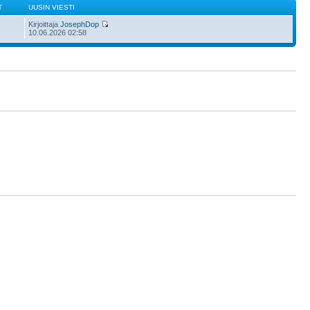
T
UUSIN VIESTI
Kirjoittaja
JosephDop
10.06.2026 02:58