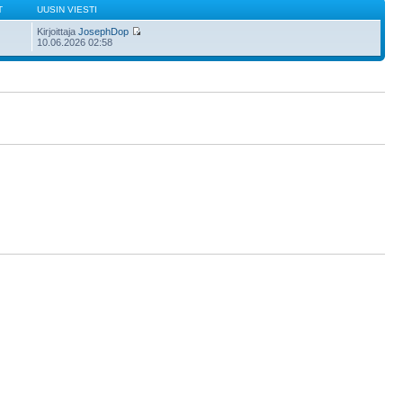
T
UUSIN VIESTI
Kirjoittaja
JosephDop
10.06.2026 02:58