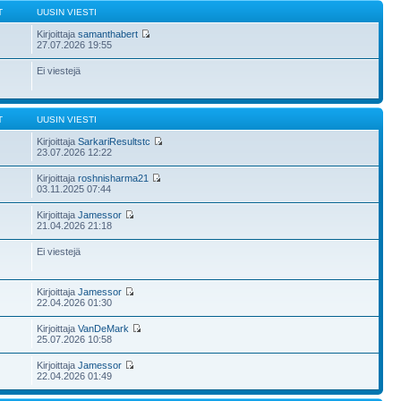
T
UUSIN VIESTI
Kirjoittaja
samanthabert
27.07.2026 19:55
Ei viestejä
T
UUSIN VIESTI
Kirjoittaja
SarkariResultstc
23.07.2026 12:22
Kirjoittaja
roshnisharma21
03.11.2025 07:44
Kirjoittaja
Jamessor
21.04.2026 21:18
Ei viestejä
Kirjoittaja
Jamessor
22.04.2026 01:30
Kirjoittaja
VanDeMark
25.07.2026 10:58
Kirjoittaja
Jamessor
22.04.2026 01:49