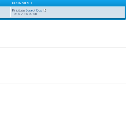
T
UUSIN VIESTI
Kirjoittaja
JosephDop
10.06.2026 02:58