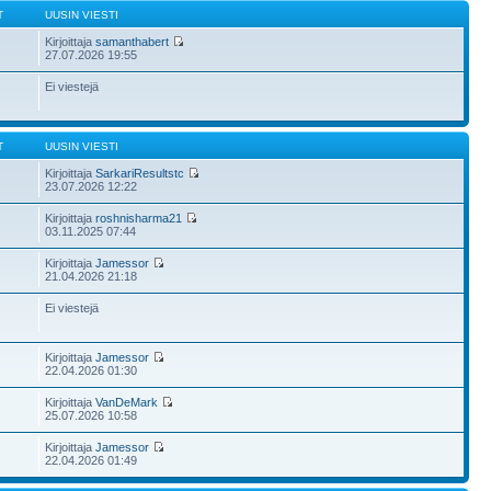
T
UUSIN VIESTI
Kirjoittaja
samanthabert
27.07.2026 19:55
Ei viestejä
T
UUSIN VIESTI
Kirjoittaja
SarkariResultstc
23.07.2026 12:22
Kirjoittaja
roshnisharma21
03.11.2025 07:44
Kirjoittaja
Jamessor
21.04.2026 21:18
Ei viestejä
Kirjoittaja
Jamessor
22.04.2026 01:30
Kirjoittaja
VanDeMark
25.07.2026 10:58
Kirjoittaja
Jamessor
22.04.2026 01:49