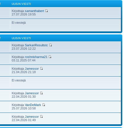
T
UUSIN VIESTI
Kirjoittaja
samanthabert
27.07.2026 19:55
Ei viestejä
T
UUSIN VIESTI
Kirjoittaja
SarkariResultstc
23.07.2026 12:22
Kirjoittaja
roshnisharma21
03.11.2025 07:44
Kirjoittaja
Jamessor
21.04.2026 21:18
Ei viestejä
Kirjoittaja
Jamessor
22.04.2026 01:30
Kirjoittaja
VanDeMark
25.07.2026 10:58
Kirjoittaja
Jamessor
22.04.2026 01:49