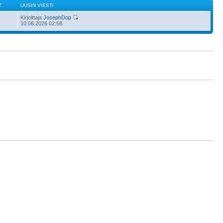
T
UUSIN VIESTI
Kirjoittaja
JosephDop
10.06.2026 02:58