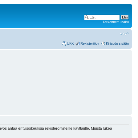
Tarkennettu haku
UKK
Rekisteröidy
Kirjaudu sisään
ös antaa erityisoikeuksia rekisteröityneille käyttäjille. Muista lukea