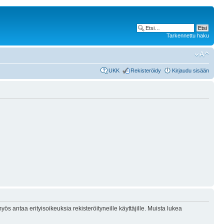
Tarkennettu haku
UKK
Rekisteröidy
Kirjaudu sisään
ös antaa erityisoikeuksia rekisteröityneille käyttäjille. Muista lukea