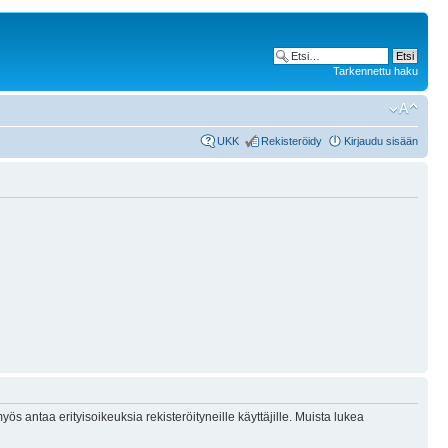
Tarkennettu haku
UKK
Rekisteröidy
Kirjaudu sisään
ös antaa erityisoikeuksia rekisteröityneille käyttäjille. Muista lukea