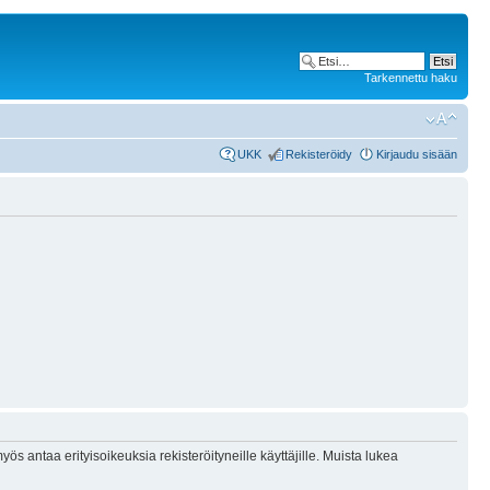
Tarkennettu haku
UKK
Rekisteröidy
Kirjaudu sisään
ös antaa erityisoikeuksia rekisteröityneille käyttäjille. Muista lukea