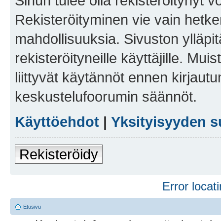
Sinun tulee olla rekisteröitynyt v
Rekisteröityminen vie vain hetken
mahdollisuuksia. Sivuston ylläpit
rekisteröityneille käyttäjille. Mu
liittyvät käytännöt ennen kirjau
keskustelufoorumin säännöt.
Käyttöehdot
|
Yksityisyyden s
Rekisteröidy
Error locati
Etusivu