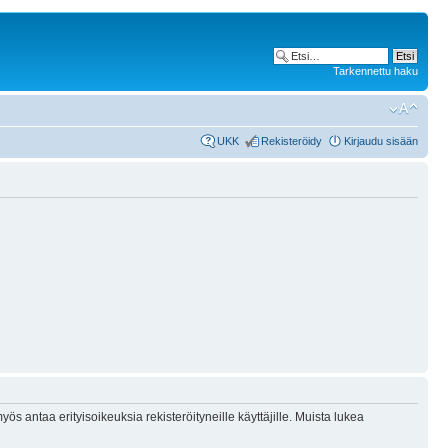
Tarkennettu haku
UKK
Rekisteröidy
Kirjaudu sisään
ös antaa erityisoikeuksia rekisteröityneille käyttäjille. Muista lukea