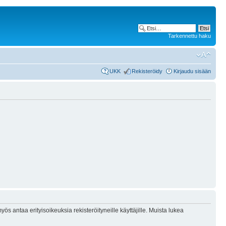
Tarkennettu haku
UKK
Rekisteröidy
Kirjaudu sisään
ös antaa erityisoikeuksia rekisteröityneille käyttäjille. Muista lukea