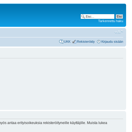
Tarkennettu haku
UKK
Rekisteröidy
Kirjaudu sisään
ös antaa erityisoikeuksia rekisteröityneille käyttäjille. Muista lukea