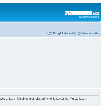
Tarkennettu haku
UKK
Rekisteröidy
Kirjaudu sisään
ös antaa erityisoikeuksia rekisteröityneille käyttäjille. Muista lukea