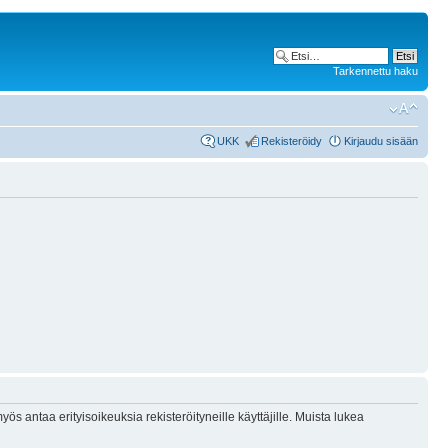
Tarkennettu haku
UKK
Rekisteröidy
Kirjaudu sisään
ös antaa erityisoikeuksia rekisteröityneille käyttäjille. Muista lukea