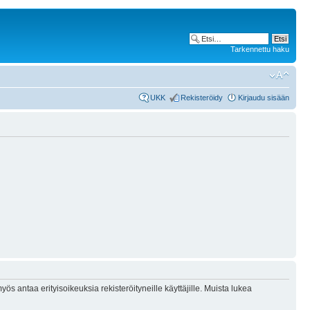
Tarkennettu haku
UKK
Rekisteröidy
Kirjaudu sisään
ös antaa erityisoikeuksia rekisteröityneille käyttäjille. Muista lukea