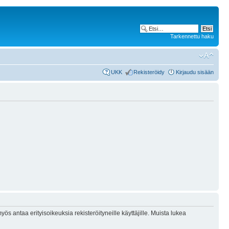
Tarkennettu haku
UKK
Rekisteröidy
Kirjaudu sisään
ös antaa erityisoikeuksia rekisteröityneille käyttäjille. Muista lukea