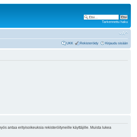
Tarkennettu haku
UKK
Rekisteröidy
Kirjaudu sisään
ös antaa erityisoikeuksia rekisteröityneille käyttäjille. Muista lukea