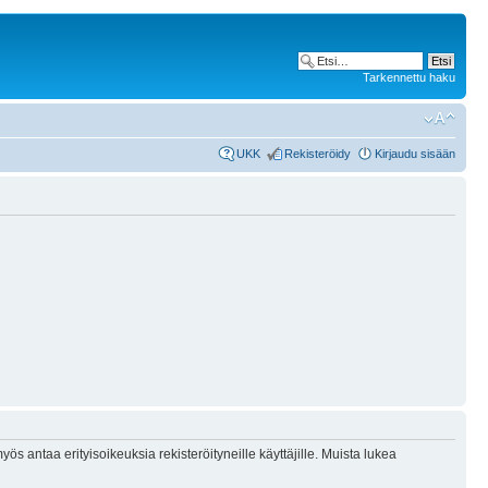
Tarkennettu haku
UKK
Rekisteröidy
Kirjaudu sisään
ös antaa erityisoikeuksia rekisteröityneille käyttäjille. Muista lukea