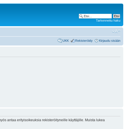
Tarkennettu haku
UKK
Rekisteröidy
Kirjaudu sisään
ös antaa erityisoikeuksia rekisteröityneille käyttäjille. Muista lukea