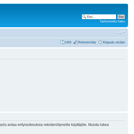
Tarkennettu haku
UKK
Rekisteröidy
Kirjaudu sisään
ös antaa erityisoikeuksia rekisteröityneille käyttäjille. Muista lukea