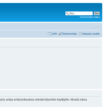
Tarkennettu haku
UKK
Rekisteröidy
Kirjaudu sisään
ös antaa erityisoikeuksia rekisteröityneille käyttäjille. Muista lukea