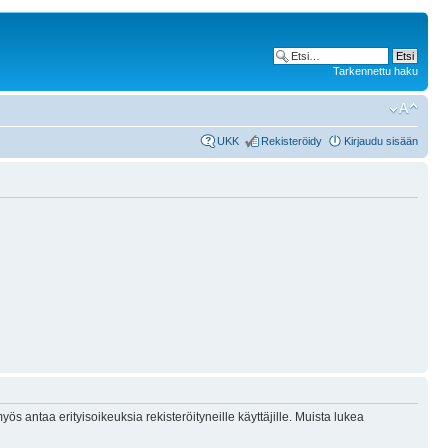
Tarkennettu haku
UKK
Rekisteröidy
Kirjaudu sisään
ös antaa erityisoikeuksia rekisteröityneille käyttäjille. Muista lukea