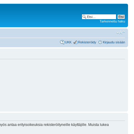
Tarkennettu haku
UKK
Rekisteröidy
Kirjaudu sisään
ös antaa erityisoikeuksia rekisteröityneille käyttäjille. Muista lukea