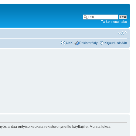
Tarkennettu haku
UKK
Rekisteröidy
Kirjaudu sisään
ös antaa erityisoikeuksia rekisteröityneille käyttäjille. Muista lukea