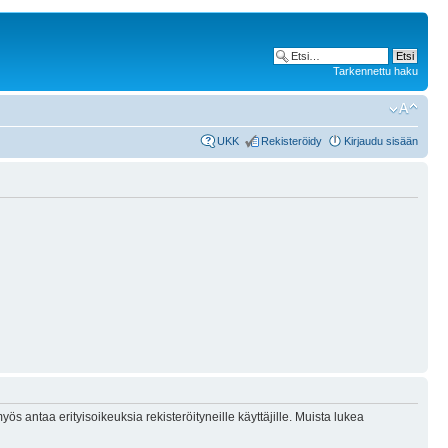
Tarkennettu haku
UKK
Rekisteröidy
Kirjaudu sisään
ös antaa erityisoikeuksia rekisteröityneille käyttäjille. Muista lukea