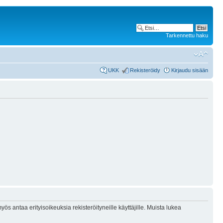
Tarkennettu haku
UKK
Rekisteröidy
Kirjaudu sisään
ös antaa erityisoikeuksia rekisteröityneille käyttäjille. Muista lukea