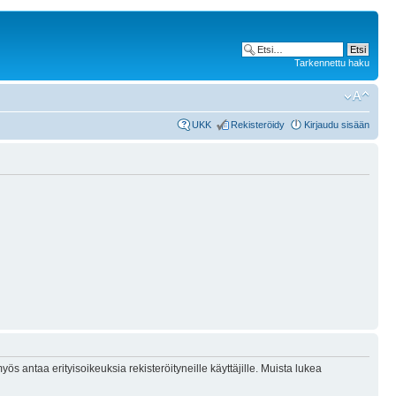
Tarkennettu haku
UKK
Rekisteröidy
Kirjaudu sisään
ös antaa erityisoikeuksia rekisteröityneille käyttäjille. Muista lukea