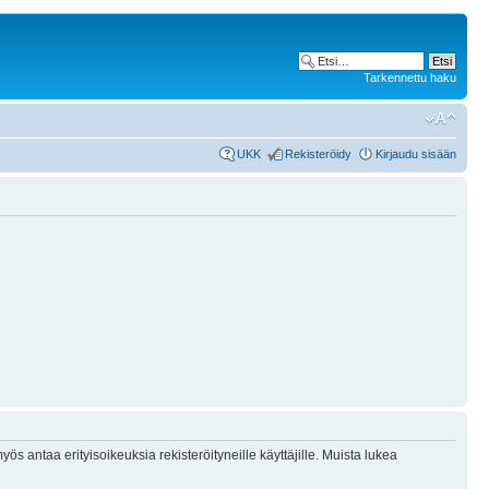
Tarkennettu haku
UKK
Rekisteröidy
Kirjaudu sisään
ös antaa erityisoikeuksia rekisteröityneille käyttäjille. Muista lukea