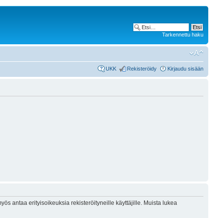
Tarkennettu haku
UKK
Rekisteröidy
Kirjaudu sisään
ös antaa erityisoikeuksia rekisteröityneille käyttäjille. Muista lukea