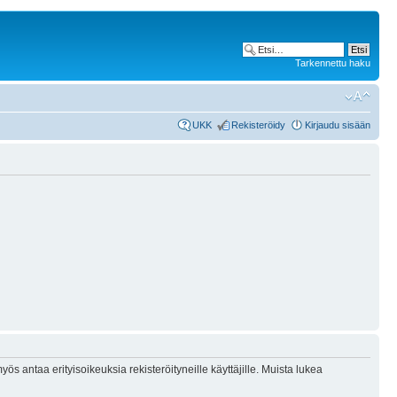
Tarkennettu haku
UKK
Rekisteröidy
Kirjaudu sisään
ös antaa erityisoikeuksia rekisteröityneille käyttäjille. Muista lukea