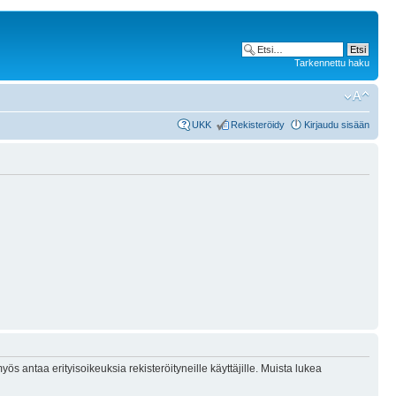
Tarkennettu haku
UKK
Rekisteröidy
Kirjaudu sisään
ös antaa erityisoikeuksia rekisteröityneille käyttäjille. Muista lukea