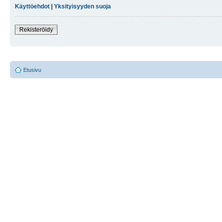
Käyttöehdot
|
Yksityisyyden suoja
Rekisteröidy
Etusivu