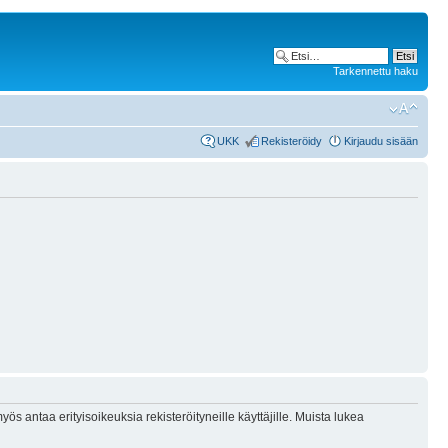
Tarkennettu haku
UKK
Rekisteröidy
Kirjaudu sisään
ös antaa erityisoikeuksia rekisteröityneille käyttäjille. Muista lukea