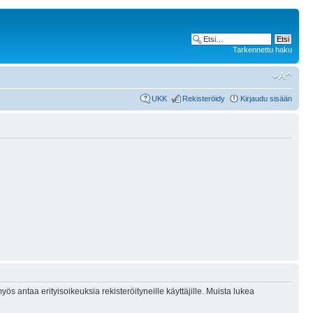
Tarkennettu haku
UKK
Rekisteröidy
Kirjaudu sisään
ös antaa erityisoikeuksia rekisteröityneille käyttäjille. Muista lukea