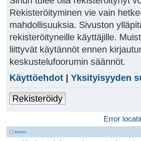
Sinun tulee olla rekisteröitynyt v
Rekisteröityminen vie vain hetken
mahdollisuuksia. Sivuston ylläpit
rekisteröityneille käyttäjille. Mu
liittyvät käytännöt ennen kirjau
keskustelufoorumin säännöt.
Käyttöehdot
|
Yksityisyyden s
Rekisteröidy
Error locati
Etusivu