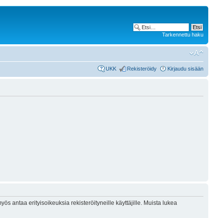
Tarkennettu haku
UKK
Rekisteröidy
Kirjaudu sisään
ös antaa erityisoikeuksia rekisteröityneille käyttäjille. Muista lukea