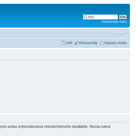
Tarkennettu haku
UKK
Rekisteröidy
Kirjaudu sisään
ös antaa erityisoikeuksia rekisteröityneille käyttäjille. Muista lukea