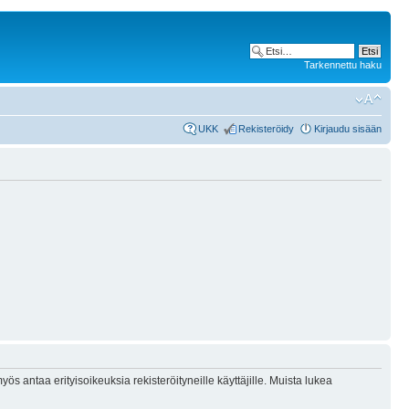
Tarkennettu haku
UKK
Rekisteröidy
Kirjaudu sisään
ös antaa erityisoikeuksia rekisteröityneille käyttäjille. Muista lukea