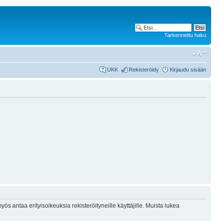
Tarkennettu haku
UKK
Rekisteröidy
Kirjaudu sisään
ös antaa erityisoikeuksia rekisteröityneille käyttäjille. Muista lukea