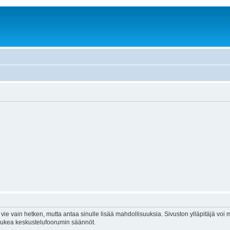
vie vain hetken, mutta antaa sinulle lisää mahdollisuuksia. Sivuston ylläpitäjä voi my
 lukea keskustelufoorumin säännöt.