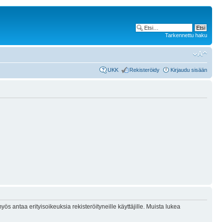
Tarkennettu haku
UKK
Rekisteröidy
Kirjaudu sisään
ös antaa erityisoikeuksia rekisteröityneille käyttäjille. Muista lukea