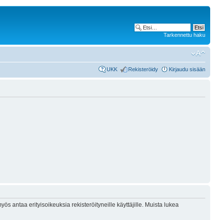
Tarkennettu haku
UKK
Rekisteröidy
Kirjaudu sisään
ös antaa erityisoikeuksia rekisteröityneille käyttäjille. Muista lukea