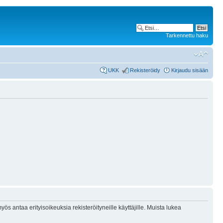
Tarkennettu haku
UKK
Rekisteröidy
Kirjaudu sisään
ös antaa erityisoikeuksia rekisteröityneille käyttäjille. Muista lukea