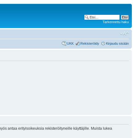
Tarkennettu haku
UKK
Rekisteröidy
Kirjaudu sisään
ös antaa erityisoikeuksia rekisteröityneille käyttäjille. Muista lukea