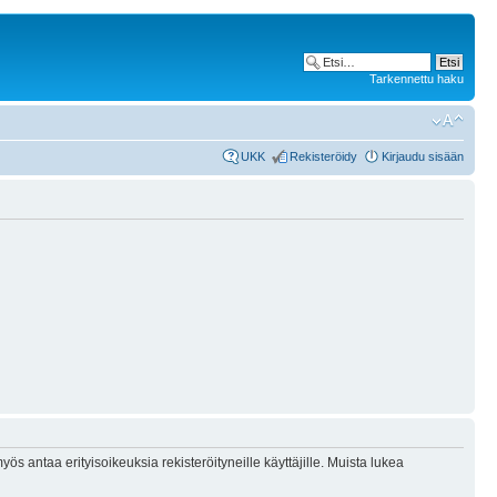
Tarkennettu haku
UKK
Rekisteröidy
Kirjaudu sisään
ös antaa erityisoikeuksia rekisteröityneille käyttäjille. Muista lukea