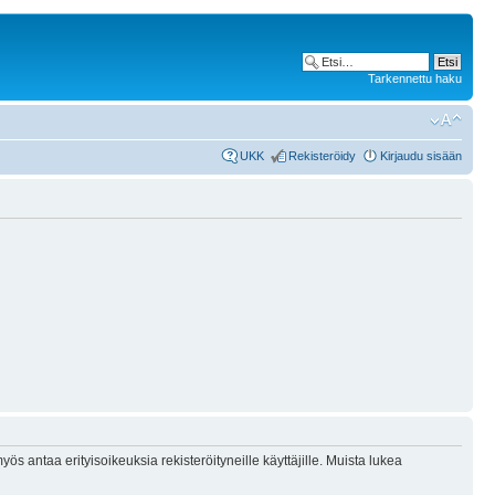
Tarkennettu haku
UKK
Rekisteröidy
Kirjaudu sisään
ös antaa erityisoikeuksia rekisteröityneille käyttäjille. Muista lukea