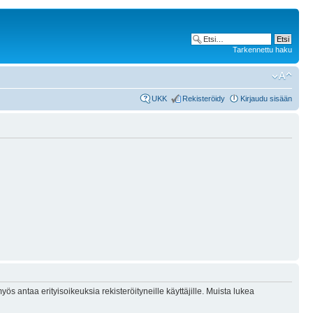
Tarkennettu haku
UKK
Rekisteröidy
Kirjaudu sisään
ös antaa erityisoikeuksia rekisteröityneille käyttäjille. Muista lukea