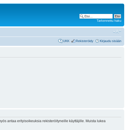
Tarkennettu haku
UKK
Rekisteröidy
Kirjaudu sisään
ös antaa erityisoikeuksia rekisteröityneille käyttäjille. Muista lukea