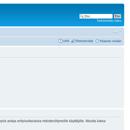
Tarkennettu haku
UKK
Rekisteröidy
Kirjaudu sisään
ös antaa erityisoikeuksia rekisteröityneille käyttäjille. Muista lukea