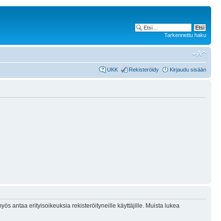
Tarkennettu haku
UKK
Rekisteröidy
Kirjaudu sisään
ös antaa erityisoikeuksia rekisteröityneille käyttäjille. Muista lukea